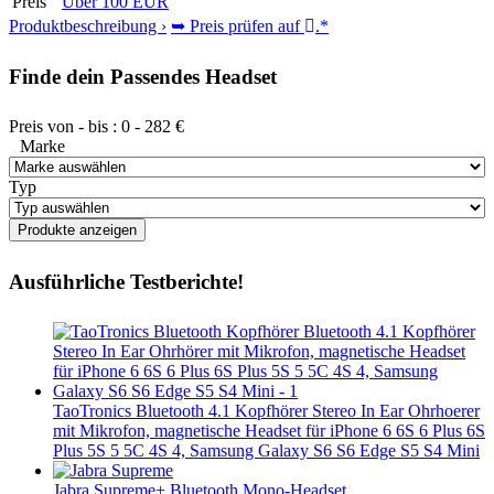
Preis
Über 100 EUR
Produktbeschreibung ›
➥ Preis prüfen auf
.*
Finde dein Passendes Headset
Preis von - bis :
0
-
282
€
Marke
Typ
Ausführliche Testberichte!
TaoTronics Bluetooth 4.1 Kopfhörer Stereo In Ear Ohrhoerer
mit Mikrofon, magnetische Headset für iPhone 6 6S 6 Plus 6S
Plus 5S 5 5C 4S 4, Samsung Galaxy S6 S6 Edge S5 S4 Mini
Jabra Supreme+ Bluetooth Mono-Headset