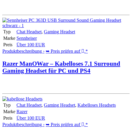
Typ
Chat Headset
,
Gaming Headset
Marke
Sennheiser
Preis
Über 100 EUR
Produktbeschreibung ›
➥ Preis prüfen auf
.*
Razer ManOWar – Kabelloses 7.1 Surround
Gaming Headset für PC und PS4
Typ
Chat Headset
,
Gaming Headset
,
Kabelloses Headsets
Marke
Razer
Preis
Über 100 EUR
Produktbeschreibung ›
➥ Preis prüfen auf
.*