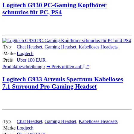
Logitech G930 PC-Gaming Kopfhörer
schnurlos für PC, PS4
Typ
Chat Headset
,
Gaming Headset
,
Kabelloses Headsets
Marke
Logitech
Preis
Über 100 EUR
Produktbeschreibung ›
➥ Preis prüfen auf
.*
Logitech G933 Artemis Spectrum Kabelloses
7.1 Surround Pro Gaming Headset
Typ
Chat Headset
,
Gaming Headset
,
Kabelloses Headsets
Marke
Logitech