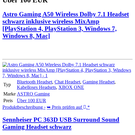
Über 100 EUR
Astro Gaming A50 Wireless Dolby 7.1 Headset
schwarz inklusive wireless MixAmp
[PlayStation 4, PlayStation 3, Windows 7,
Windows 8, Mac]
Bluetooth Headset
,
Chat Headset
,
Gaming Headset
,
Typ
Kabelloses Headsets
,
XBOX ONE
Marke
ASTRO Gaming
Preis
Über 100 EUR
Produktbeschreibung ›
➥ Preis prüfen auf
.*
Sennheiser PC 363D USB Surround Sound
Gaming Headset schwarz