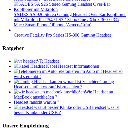
SADES SA 926 Stereo Gaming Headset Over-Ear-Kopfhörer
mit Mikrofon für PS4 / PS3 / Xbox One / Xbox 360 / PC /
Mac / Smart Phone / iPhone (Armee-Grün)
Creative Fatal1ty Pro Series HS-800 Gaming Headset
Ratgeber
VR Headset
Kabel Headset Informationen !
Telefonieren im Auto mit Headset so
wird’s erlaubt !
Gaming
Headset kaufen worauf ist zu achten ?
Wie Headset an
MacBook anschließen ?
Headset rauscht warum ?
Headset was ist
besser Klinke oder USB ?
Unsere Empfehlung